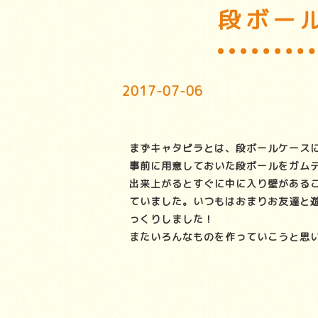
段ボー
2017-07-06
まずキャタピラとは、段ボールケース
事前に用意しておいた段ボールをガム
出来上がるとすぐに中に入り壁がある
ていました。いつもはおまりお友達と
っくりしました！
またいろんなものを作っていこうと思い