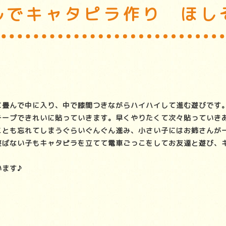
ルでキャタピラ作り ほし
に畳んで中に入り、中で膝間つきながらハイハイして進む遊びです
テープできれいに貼っていきます。早くやりたくて次々貼っていき
ことも忘れてしまうぐらいぐんぐん進み、小さい子にはお姉さんが
遊ばない子もキャタピラを立てて電車ごっこをしてお友達と遊び、
ます♪