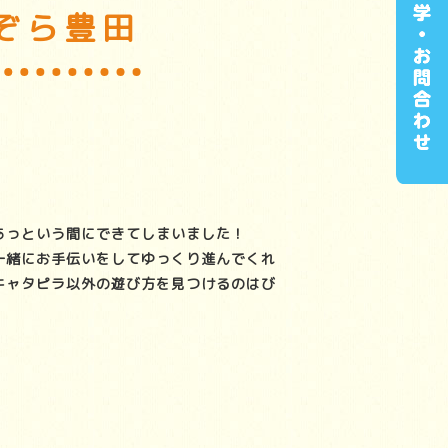
ぞら豊田
。
あっという間にできてしまいました！
一緒にお手伝いをしてゆっくり進んでくれ
キャタピラ以外の遊び方を見つけるのはび