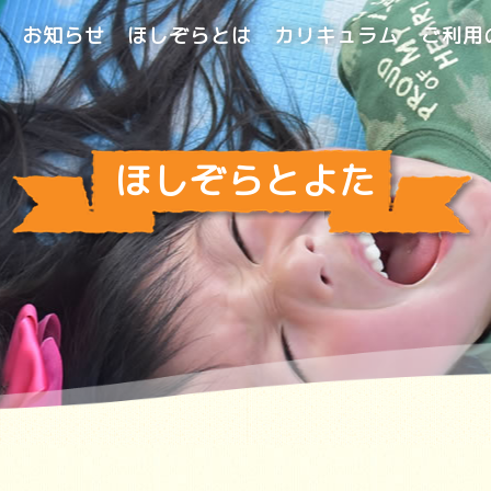
お知らせ
ほしぞらとは
カリキュラム
ご利用
ほしぞらとよた