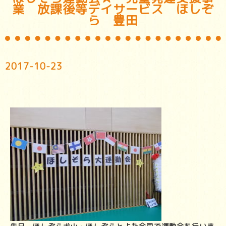
業 放課後等デイサービス ほしぞ
ら 豊田
2017-10-23