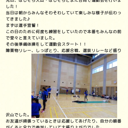
先日、ほしぞら犬山・ほしぞらとよた合同で運動会を行いま
した！
当日は朝からみんなそわそわしていて楽しみな様子が伝わっ
てきました♪
まずは選手宣誓！
この日のために何度も練習をしていたので本番もみんなの前
で堂々と言えていました。
その後準備体操をして運動会スタート！！
障害物リレー、しっぽとり、応援合戦、選抜リレーなど盛り
沢山でした。
お友達が頑張っているときは応援してあげたり、自分の順番
がくると全力で参加していて大盛り上がりでした。