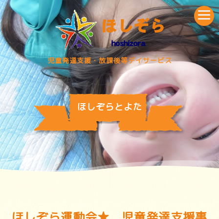
児童発達支援・放課後等デイサービス
ほしぞらとよた
ほしぞら運動会★ 児童発達支援事