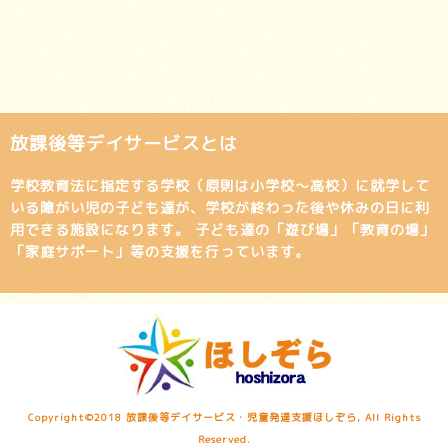
放課後等デイサービスとは
学校教育法に指定する学校（原則は小学校～高校）に就学して
いる障がい児の子ども達が、学校が終わった後や休みの日に利
用できる施設になります。 子ども達の「遊び場」「教育の場」
「家庭サポート」等の支援を行っています。
Copyright©2018 放課後等デイサービス・児童発達支援ほしぞら, All Rights
Reserved.