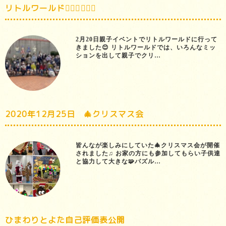
リトルワールド🧝🏻‍♀️🧝🏻‍♂️
2月20日親子イベントでリトルワールドに行って
きました😊 リトルワールドでは、いろんなミッ
ションを出して親子でクリ…
2020年12月25日 🎄クリスマス会
皆んなが楽しみにしていた🎄クリスマス会が開催
されました♫ お家の方にも参加してもらい子供達
と協力して大きな🧩パズル…
ひまわりとよた自己評価表公開